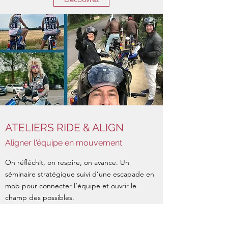
ATELIERS RIDE & ALIGN
Aligner l'équipe en mouvement
On réfléchit, on respire, on avance. Un
séminaire stratégique suivi d’une escapade en
mob pour connecter l’équipe et ouvrir le
champ des possibles.
Une expérience simple, vraie et puissante pour
renforcer l’élan collectif.