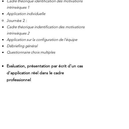
Cadre théorique identification des motivations
intrinsèques 1
Application individuelle
Journée 2 :
Cadre théorique indentification des motivations
intrinsèques 2
Application sur la co
nfiguration de l’équipe
Débriefing général
Questionnaire choix multiples
Evaluation, présentation par écrit d’un cas
d’application réel dans le cadre
professionnel
Remise des diplômes
Formats & calendrier
FORMAT SPEC