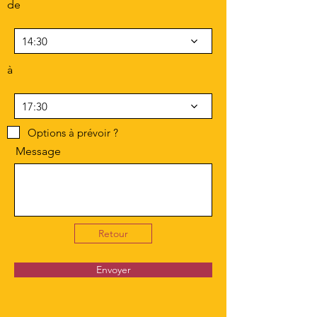
de
14:30
à
17:30
Options à prévoir ?
Message
Retour
Envoyer